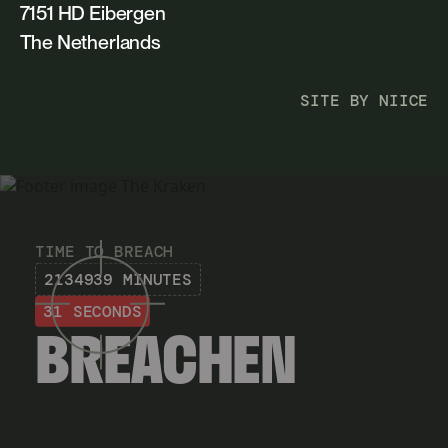
7151 HD Eibergen
The Netherlands
SITE BY NIICE
TIME TO BREACH
2134939 MINUTES
31 SECONDS
BREACHEN